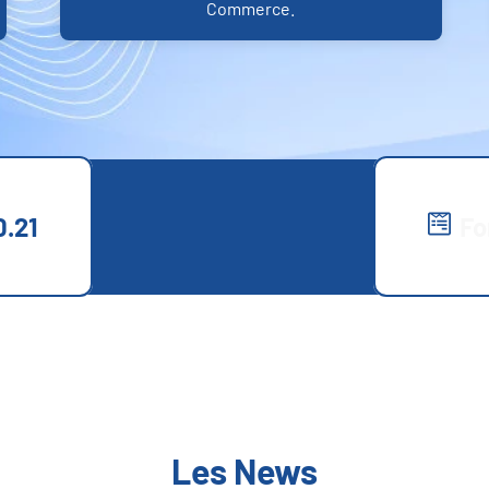
Commerce.
0.21
Fo
Les News