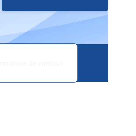
rmulaire de contact