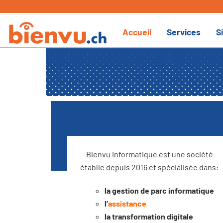
Skip
to
Accueil
Services
S
content
Bienvu Informatique est une société
établie depuis 2016 et spécialisée dans:
la gestion de parc informatique
l’
assistance
la transformation digitale