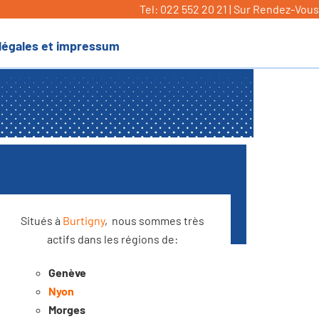
Tel: 022 552 20 21 | Sur Rendez-Vous
légales et impressum
Situés à
Burtigny
, nous sommes très
actifs dans les régions de:
Genève
Nyon
Morges